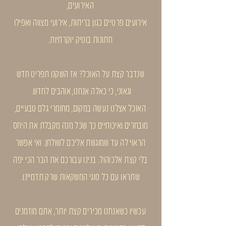
האירועים,
אירועים פרטיים כגון בריתות, אירועי מצווה ואפילו
חתונות בוטיק יוקרתיות.
שנדבר קצת על האוכל? אז השקנו תפריט חדש
וגאוני, כי כאלה אנחנו, אוהבים לחדש.
האוכל אצלנו נעשה במקום, מחומרי גלם טבעיים,
מובחרים ואיכותיים כך שכל מנה מקבלת את היחס
הראוי לה עד שמוגשת אליכם לשולחן. ואי אפשר
בלי קצת אלכוהול. בנינו עבורכם את הבר הכי יפה
שתראו עם כל סוגי המשקאות שרק תדמיינו.
עכשיו כשאנחנו מכירים קצת יותר, אתם מוזמנים