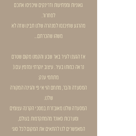
גאוניות ומפתיעות ודרינקים שיכניסו אתכם
לסחרור.
מהרגע שתיכנסו למנהרה שלנו תבינו שזה לא
משהו שהכרתם...
אז הגענו לעיר באר שבע והקמנו מקום שטרם
נראה כמותו בעיר. עיצוב יוקרתי ומזמין עם 3
מתחמי ענק:
המסעדה והבר, מתחם הוי אי פי והגינה המקורה
שלנו.
המסעדה שלנו מאובזרת במסכי הקרנה עצומים
ומערכות סאונד מהמתקדמות בעולם,
המאפשרים לנו להתאים את המקום לכל סוגי