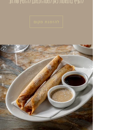
להציץ בתמונות כאן למטה וכמובן להזמין שולחן.
להזמנת מקום